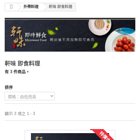
外帶料理
軒味 即食料理
軒味 即食料理
有 3 件商品。
排序
顯示 3 項之 1 - 3
特價中！