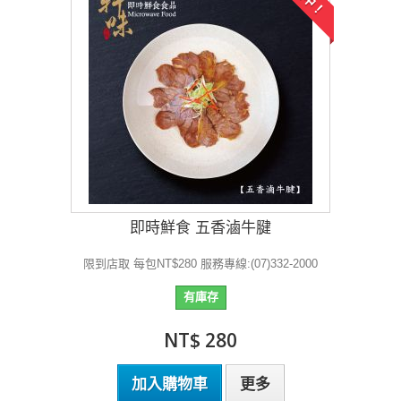
即時鮮食 五香滷牛腱
限到店取 每包NT$280 服務專線:(07)332-2000
有庫存
NT$ 280
加入購物車
更多