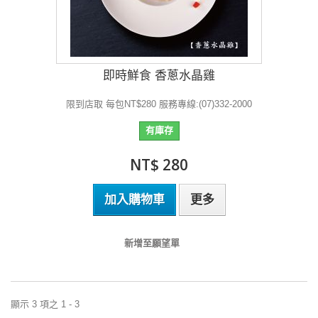
即時鮮食 香蔥水晶雞
限到店取 每包NT$280 服務專線:(07)332-2000
有庫存
NT$ 280
加入購物車
更多
新增至願望單
顯示 3 項之 1 - 3