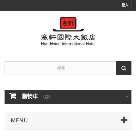
登入
購物車
（空）
MENU