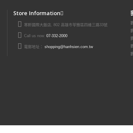
Store Information
寒軒國際大飯店, 802 高雄市苓雅區四維三路33號
Call us now:
07-332-2000
電郵地址：
shopping@hanhsien.com.tw