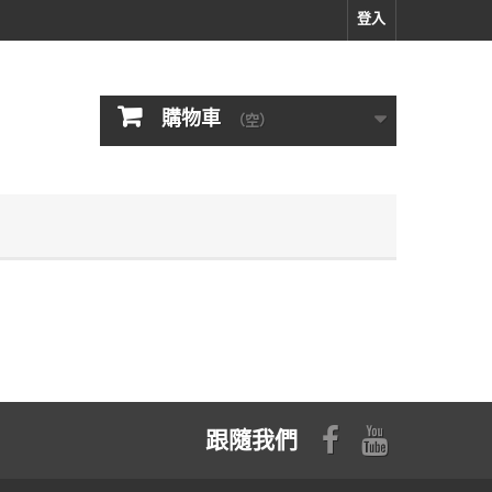
登入
購物車
（空）
跟隨我們