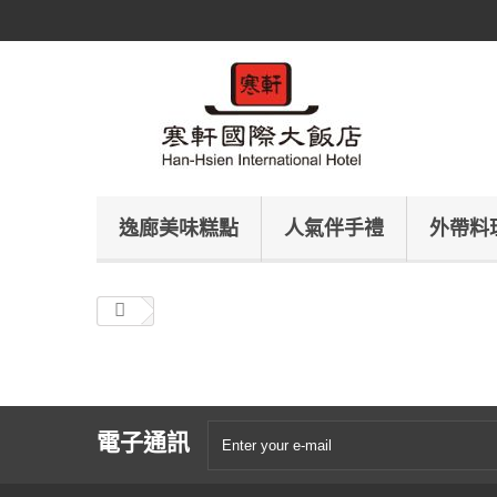
逸廊美味糕點
人氣伴手禮
外帶料
電子通訊